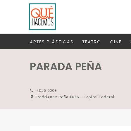
ARTES PLÁSTICAS
TEATRO
CINE
PARADA PEÑA
4816-0009
Rodríguez Peña 1036 – Capital Federal