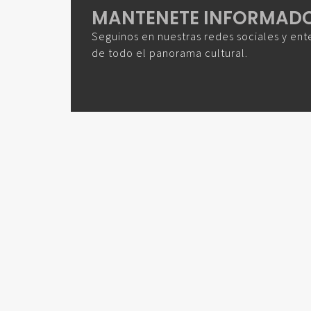
MANTENETE INFORMAD
Seguinos en nuestras redes sociales y ent
de todo el panorama cultural.