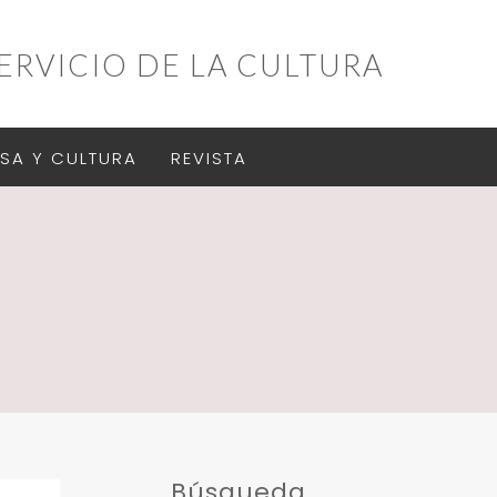
ERVICIO DE LA CULTURA
SA Y CULTURA
REVISTA
Búsqueda