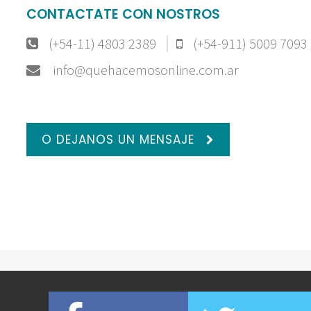
CONTACTATE CON NOSTROS
(+54-11) 4803 2389
(+54-911) 5009 7093
info@quehacemosonline.com.ar
O DEJANOS UN MENSAJE