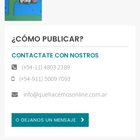
¿CÓMO PUBLICAR?
CONTACTATE CON NOSTROS
(+54-11) 4803 2389
(+54-911) 5009 7093
info@quehacemosonline.com.ar
O DEJANOS UN MENSAJE