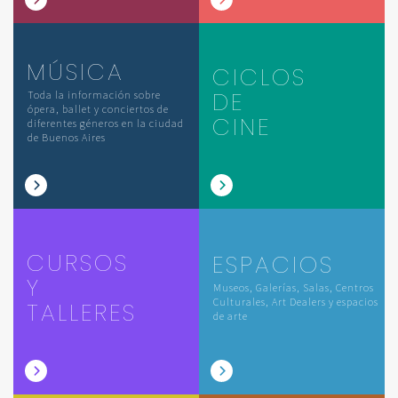
MÚSICA
CICLOS
DE
Toda la información sobre
ópera, ballet y conciertos de
CINE
diferentes géneros en la ciudad
de Buenos Aires
CURSOS
ESPACIOS
Y
Museos, Galerías, Salas, Centros
Culturales, Art Dealers y espacios
TALLERES
de arte