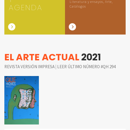
Literatura y ensayos, Arte,
AGENDA
Catálogos
EL ARTE ACTUAL
2021
|
REVISTA VERSIÓN IMPRESA
LEER ÚLTIMO NÚMERO #QH 294