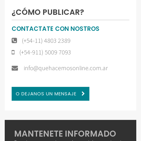
¿CÓMO PUBLICAR?
CONTACTATE CON NOSTROS
(+54-11) 4803 2389
(+54-911) 5009 7093
info@quehacemosonline.com.ar
O DEJANOS UN MENSAJE
MANTENETE INFORMADO