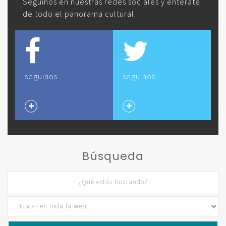
Seguinos en nuestras redes sociales y enterate
de todo el panorama cultural.
seguinos
seguinos
Búsqueda