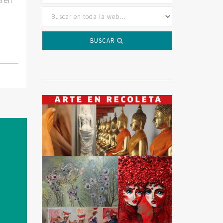
a en
BUSCAR