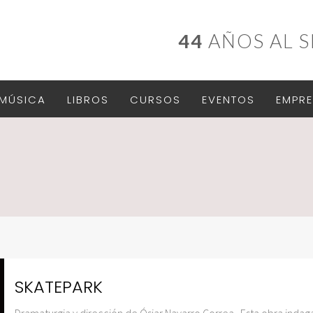
44
AÑOS AL S
MÚSICA
LIBROS
CURSOS
EVENTOS
EMPRE
SKATEPARK