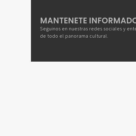
MANTENETE INFORMAD
Seguinos en nuestras redes sociales y ent
de todo el panorama cultural.