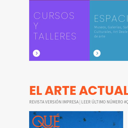
CURSOS
ESPAC
Y
Museos, Galerías, Sa
TALLERES
Culturales, Art Deale
de arte
EL ARTE ACTUA
|
REVISTA VERSIÓN IMPRESA
LEER ÚLTIMO NÚMERO #Q