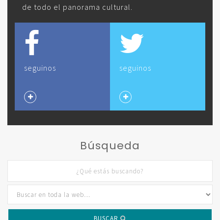
de todo el panorama cultural.
seguinos
seguinos
Búsqueda
BUSCAR