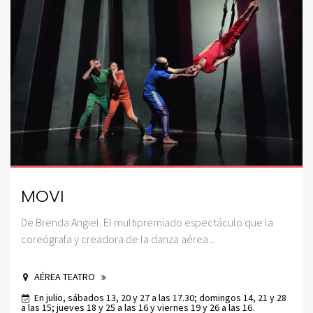
MOVI
De Brenda Angiel. El multipremiado espectáculo que la
coreógrafa y creadora de la danza aérea...
AÉREA TEATRO
En julio, sábados 13, 20 y 27 a las 17.30; domingos 14, 21 y 28
a las 15; jueves 18 y 25 a las 16 y viernes 19 y 26 a las 16.