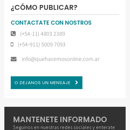
¿CÓMO PUBLICAR?
CONTACTATE CON NOSTROS
(+54-11) 4803 2389
(+54-911) 5009 7093
info@quehacemosonline.com.ar
O DEJANOS UN MENSAJE
MANTENETE INFORMADO
Seguinos en nuestras redes sociales y enterate