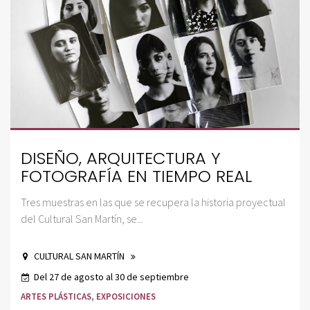
DISEÑO, ARQUITECTURA Y
FOTOGRAFÍA EN TIEMPO REAL
Tres muestras en las que se recupera la historia proyectual
del Cultural San Martín, se...
CULTURAL SAN MARTÍN
Del 27 de agosto al 30 de septiembre
ARTES PLÁSTICAS
,
EXPOSICIONES