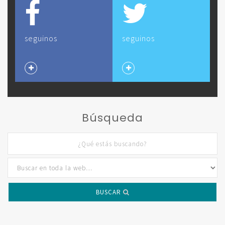
seguinos
seguinos
Búsqueda
BUSCAR