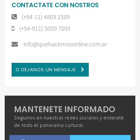
CONTACTATE CON NOSTROS
(+54-11) 4803 2389
(+54-911) 5009 7093
info@quehacemosonline.com.ar
O DEJANOS UN MENSAJE
MANTENETE INFORMADO
Seguinos en nuestras redes sociales y enterate
de todo el panorama cultural.