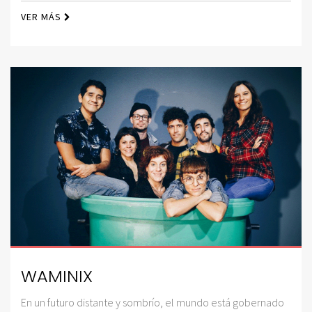
VER MÁS
WAMINIX
En un futuro distante y sombrío, el mundo está gobernado