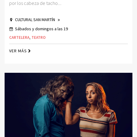
por los cabeza de tacho....
CULTURAL SAN MARTÍN
Sábados y domingos a las 19
CARTELERA
,
TEATRO
VER MÁS