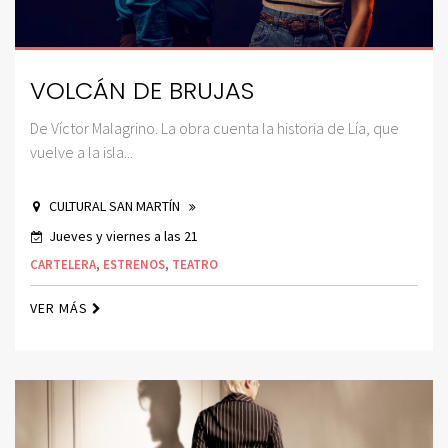
VOLCÁN DE BRUJAS
De Víctor Malagrino. La obra cuenta la historia de Lía, que
vuelve a la isla...
CULTURAL SAN MARTÍN
Jueves y viernes a las 21
CARTELERA
,
ESTRENOS
,
TEATRO
VER MÁS