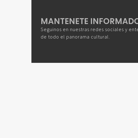
MANTENETE INFORMAD
Seguinos en nuestras redes sociales y ent
de todo el panorama cultural.