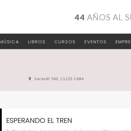
44
AÑOS AL S
MÚSICA
LIBROS
CURSOS
EVENTOS
EMPRE
Sarandí 760, C1225 CABA
ESPERANDO EL TREN