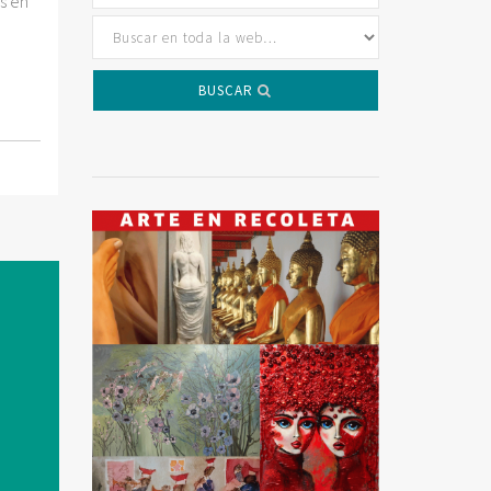
es en
BUSCAR