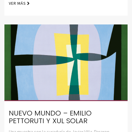
VER MÁS
NUEVO MUNDO – EMILIO
PETTORUTI Y XUL SOLAR
Una muestra con la curaduría de Javier Villa. Pasaron