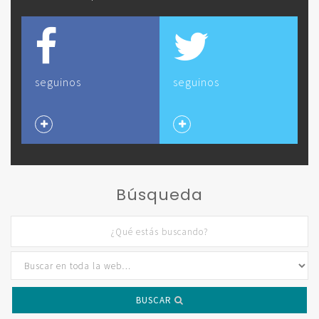
seguinos
seguinos
Búsqueda
BUSCAR