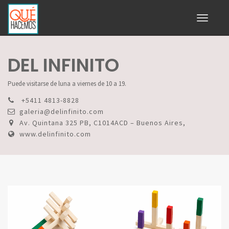
Toggle
navigati
DEL INFINITO
Puede visitarse de luna a viernes de 10 a 19.
+5411 4813-8828
galeria@delinfinito.com
Av. Quintana 325 PB, C1014ACD – Buenos Aires,
www.delinfinito.com