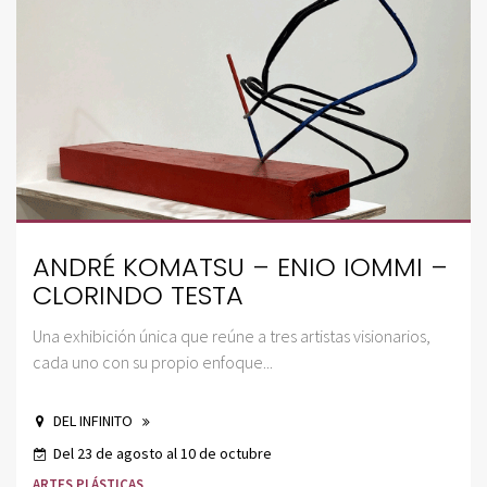
ANDRÉ KOMATSU – ENIO IOMMI –
CLORINDO TESTA
Una exhibición única que reúne a tres artistas visionarios,
cada uno con su propio enfoque...
DEL INFINITO
Del 23 de agosto al 10 de octubre
ARTES PLÁSTICAS