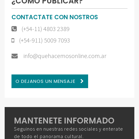
¿CÓMO PUBLICAR?
CONTACTATE CON NOSTROS
(+54-11) 4803 2389
(+54-911) 5009 7093
info@quehacemosonline.com.ar
O DEJANOS UN MENSAJE
MANTENETE INFORMADO
Seguinos en nuestras redes sociales y enterate
de todo el panorama cultural.