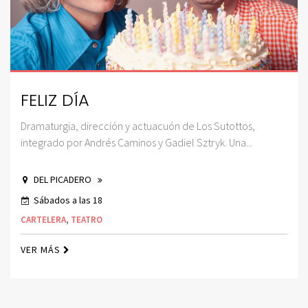
FELIZ DÍA
Dramaturgia, dirección y actuacuón de Los Sutottos,
integrado por Andrés Caminos y Gadiel Sztryk. Una...
DEL PICADERO
Sábados a las 18
CARTELERA
,
TEATRO
VER MÁS