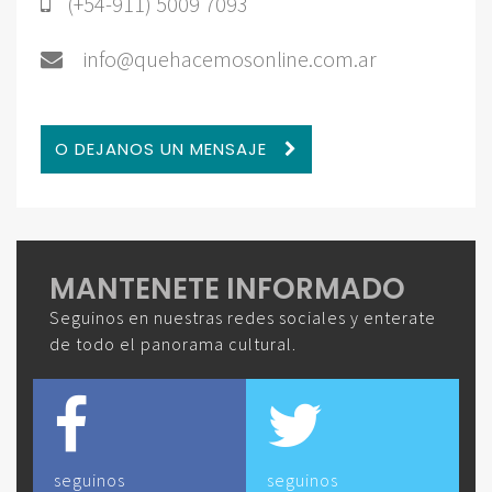
(+54-911) 5009 7093
info@quehacemosonline.com.ar
O DEJANOS UN MENSAJE
MANTENETE INFORMADO
Seguinos en nuestras redes sociales y enterate
de todo el panorama cultural.
seguinos
seguinos