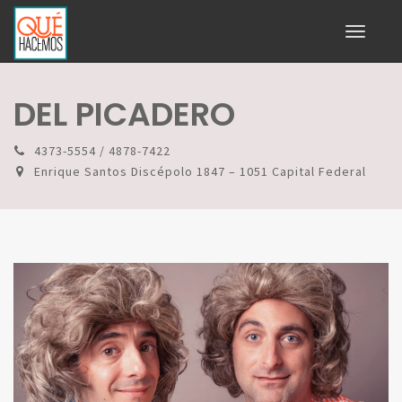
Toggle
navigati
DEL PICADERO
4373-5554 / 4878-7422
Enrique Santos Discépolo 1847 – 1051 Capital Federal