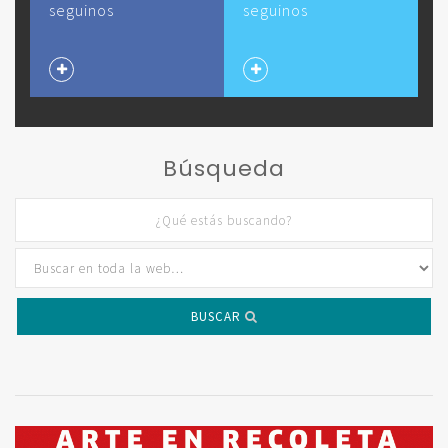
seguinos
seguinos
Búsqueda
BUSCAR