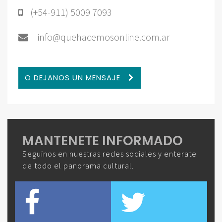
(+54-911) 5009 7093
info@quehacemosonline.com.ar
O DEJANOS UN MENSAJE
MANTENETE INFORMADO
Seguinos en nuestras redes sociales y enterate
de todo el panorama cultural.