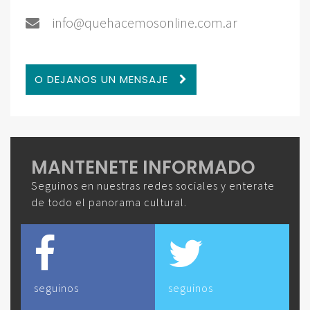
info@quehacemosonline.com.ar
O DEJANOS UN MENSAJE
MANTENETE INFORMADO
Seguinos en nuestras redes sociales y enterate
de todo el panorama cultural.
seguinos
seguinos