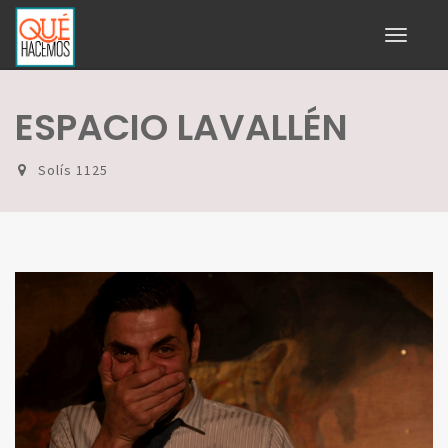
Toggle
navigati
ESPACIO LAVALLÉN
Solís 1125