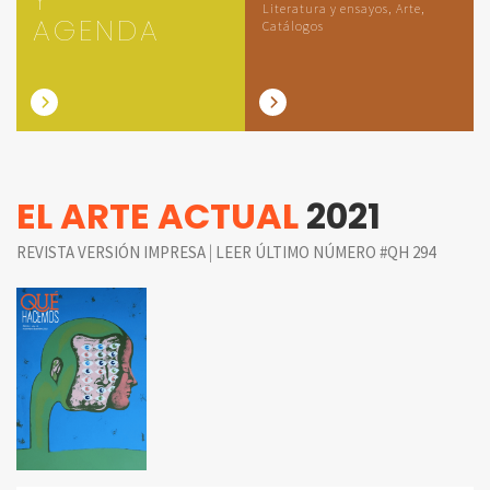
Literatura y ensayos, Arte,
AGENDA
Catálogos
EL ARTE ACTUAL
2021
|
REVISTA VERSIÓN IMPRESA
LEER ÚLTIMO NÚMERO #QH 294