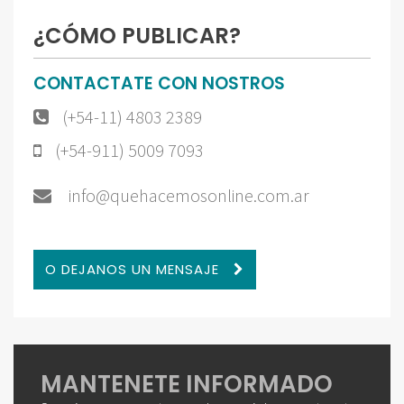
¿CÓMO PUBLICAR?
CONTACTATE CON NOSTROS
(+54-11) 4803 2389
(+54-911) 5009 7093
info@quehacemosonline.com.ar
O DEJANOS UN MENSAJE
MANTENETE INFORMADO