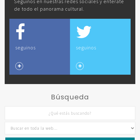
Seguinos en nuestras redes sociales y enterate
de todo el panorama cultural.
seguinos
seguinos
Búsqueda