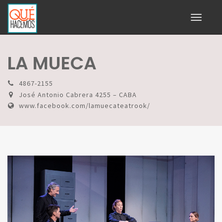
Toggle
navigati
LA MUECA
4867-2155
José Antonio Cabrera 4255 – CABA
www.facebook.com/lamuecateatrook/