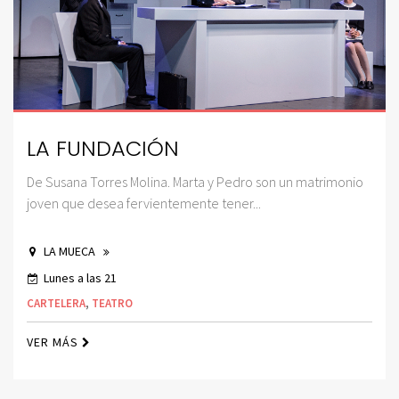
LA FUNDACIÓN
De Susana Torres Molina. Marta y Pedro son un matrimonio
joven que desea fervientemente tener...
LA MUECA
Lunes a las 21
CARTELERA
,
TEATRO
VER MÁS