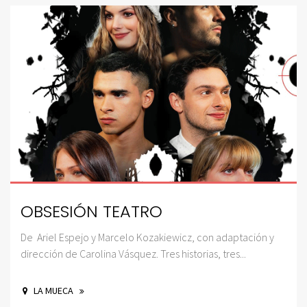
OBSESIÓN TEATRO
De Ariel Espejo y Marcelo Kozakiewicz, con adaptación y
dirección de Carolina Vásquez. Tres historias, tres...
LA MUECA