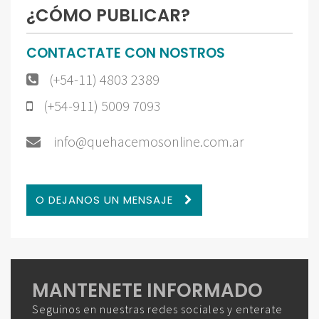
¿CÓMO PUBLICAR?
CONTACTATE CON NOSTROS
(+54-11) 4803 2389
(+54-911) 5009 7093
info@quehacemosonline.com.ar
O DEJANOS UN MENSAJE
MANTENETE INFORMADO
Seguinos en nuestras redes sociales y enterate