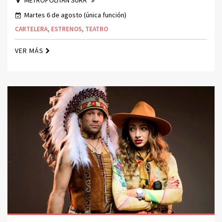
METROPOLITAN SURA
Martes 6 de agosto (única función)
CARTELERA
,
ESTRENOS
,
TEATRO
VER MÁS