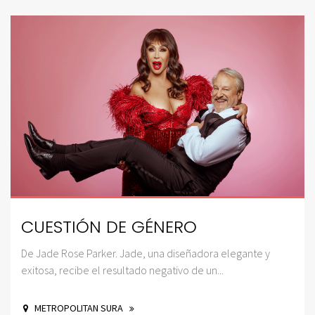
CUESTIÓN DE GÉNERO
De Jade Rose Parker. Jade, una diseñadora elegante y
exitosa, recibe el resultado negativo de un...
METROPOLITAN SURA