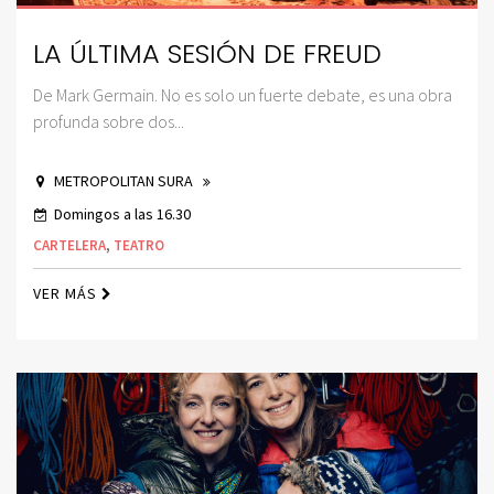
LA ÚLTIMA SESIÓN DE FREUD
De Mark Germain. No es solo un fuerte debate, es una obra
profunda sobre dos...
METROPOLITAN SURA
Domingos a las 16.30
CARTELERA
,
TEATRO
VER MÁS