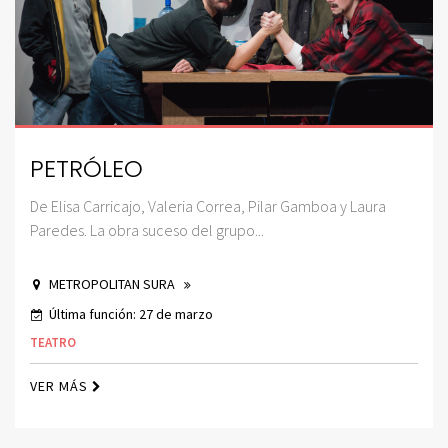
PETRÓLEO
De Elisa Carricajo, Valeria Correa, Pilar Gamboa y Laura
Paredes. La obra suceso del grupo...
METROPOLITAN SURA
Última función: 27 de marzo
TEATRO
VER MÁS