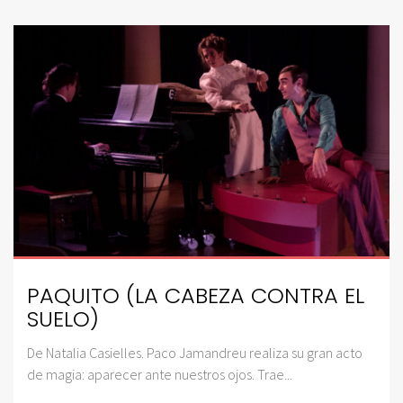
PAQUITO (LA CABEZA CONTRA EL
SUELO)
De Natalia Casielles. Paco Jamandreu realiza su gran acto
de magia: aparecer ante nuestros ojos. Trae...