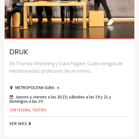
DRUK
De Thomas Vinterberg y Claus Flygare. Cuatro amigos de
mediana edad, profesores de un mismo...
METROPOLITAN SURA
Jueves y viernes a las 20.15; sábados a las 19 y 21 y
domingos a las 19
CARTELERA
,
TEATRO
VER MÁS