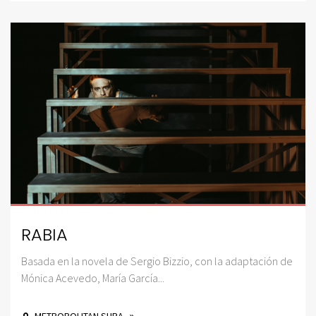
RABIA
Basada en la novela de Sergio Bizzio, con la adaptación de
Mónica Acevedo, María García...