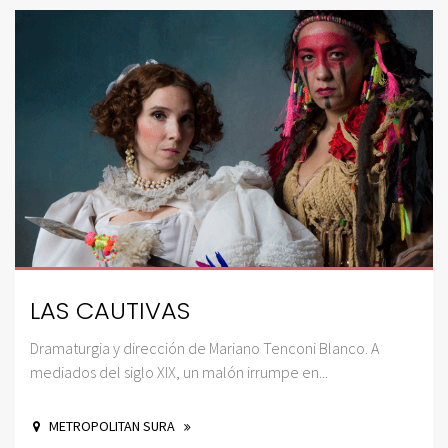
LAS CAUTIVAS
Dramaturgia y dirección de Mariano Tenconi Blanco. A
mediados del siglo XIX, un malón irrumpe en...
METROPOLITAN SURA