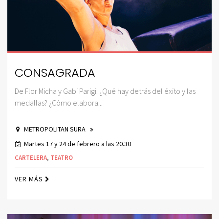
CONSAGRADA
De Flor Micha y Gabi Parigi. ¿Qué hay detrás del éxito y las
medallas? ¿Cómo elabora...
METROPOLITAN SURA
Martes 17 y 24 de febrero a las 20.30
CARTELERA
,
TEATRO
VER MÁS