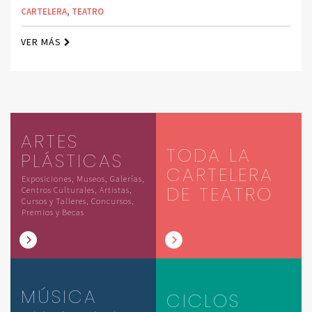
CARTELERA
,
TEATRO
VER MÁS
ARTES
TODA LA
PLÁSTICAS
CARTELERA
Exposiciones, Museos, Galerías,
DE TEATRO
Centros Culturales, Artistas,
Cursos y Talleres, Concursos,
Premios y Becas
MÚSICA
CICLOS