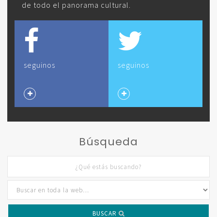
de todo el panorama cultural.
seguinos
seguinos
Búsqueda
BUSCAR