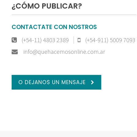
¿CÓMO PUBLICAR?
CONTACTATE CON NOSTROS
(+54-11) 4803 2389
(+54-911) 5009 7093
info@quehacemosonline.com.ar
O DEJANOS UN MENSAJE