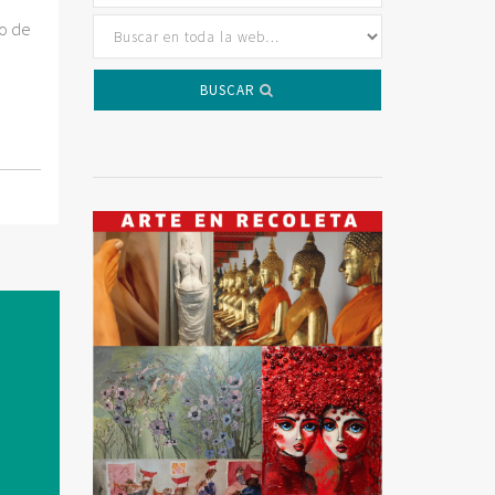
do de
BUSCAR