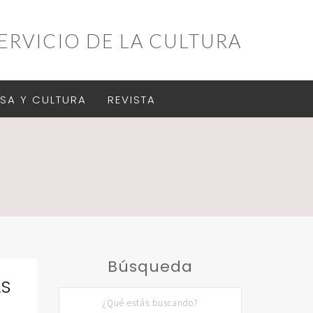
ERVICIO DE LA CULTURA
SA Y CULTURA
REVISTA
Búsqueda
AS