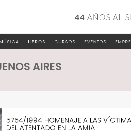
44
AÑOS AL S
MÚSICA
LIBROS
CURSOS
EVENTOS
EMPRE
UENOS AIRES
5754/1994 HOMENAJE A LAS VÍCTIM
DEL ATENTADO EN LA AMIA