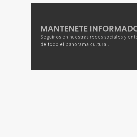
MANTENETE INFORMAD
Seguinos en nuestras redes sociales y ent
de todo el panorama cultural.