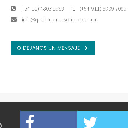
(+54-11) 4803 2389
(+54-911) 5009 7093
info@quehacemosonline.com.ar
O DEJANOS UN MENSAJE
O