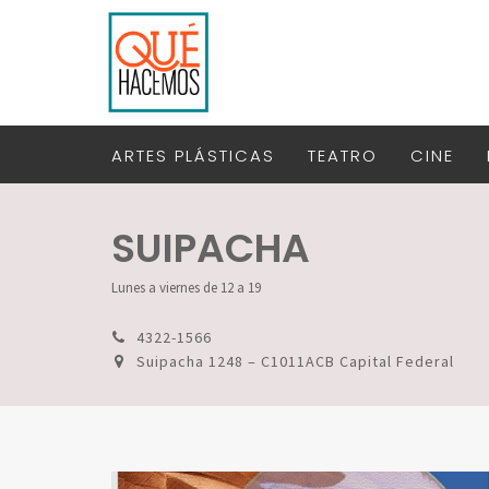
ARTES PLÁSTICAS
TEATRO
CINE
SUIPACHA
Lunes a viernes de 12 a 19
4322-1566
Suipacha 1248 – C1011ACB Capital Federal