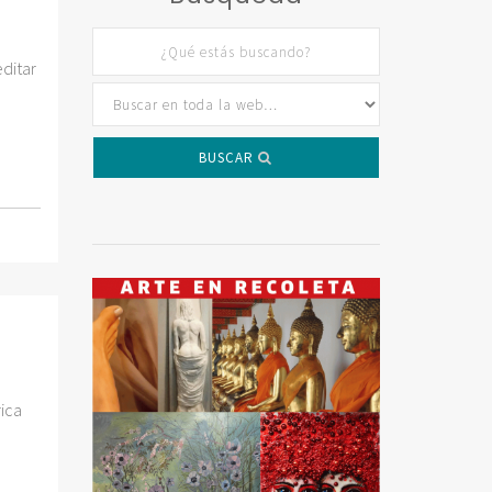
ditar
BUSCAR
rica