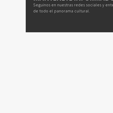
Seguinos en nuestras redes sociales y ent
de todo el panorama cultural.