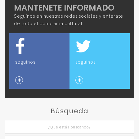
MANTENETE INFORMADO
Seguinos en nuestras redes sociales y enterate
de todo el panorama cultural.
seguinos
seguinos
Búsqueda