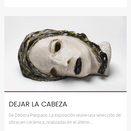
DEJAR LA CABEZA
De Débora Pierpaoli. La exposición reúne una selección de
obras en cerámica, realizadas en el último...