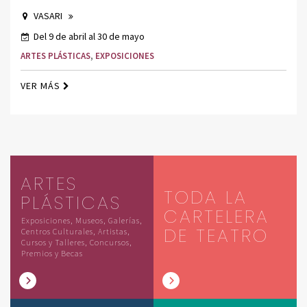
VASARI
Del 9 de abril al 30 de mayo
ARTES PLÁSTICAS
,
EXPOSICIONES
VER MÁS
ARTES
TODA LA
PLÁSTICAS
CARTELERA
Exposiciones, Museos, Galerías,
DE TEATRO
Centros Culturales, Artistas,
Cursos y Talleres, Concursos,
Premios y Becas