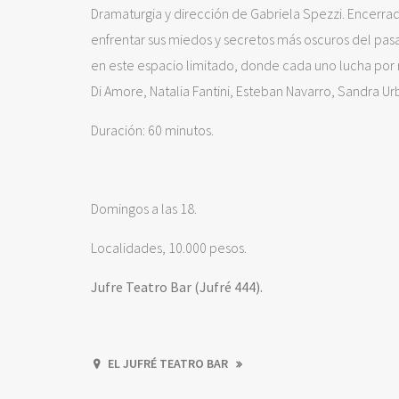
Dramaturgia y dirección de Gabriela Spezzi. Encerra
enfrentar sus miedos y secretos más oscuros del pas
en este espacio limitado, donde cada uno lucha por 
Di Amore, Natalia Fantini, Esteban Navarro, Sandra Ur
Duración: 60 minutos.
Domingos a las 18.
Localidades, 10.000 pesos.
Jufre Teatro Bar (Jufré 444).
EL JUFRÉ TEATRO BAR