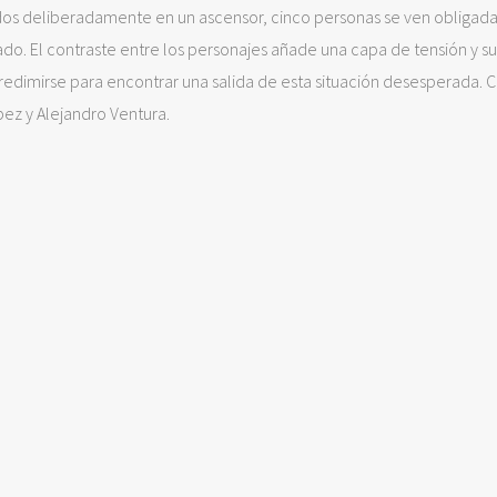
dos deliberadamente en un ascensor, cinco personas se ven obligada
ado. El contraste entre los personajes añade una capa de tensión y 
redimirse para encontrar una salida de esta situación desesperada. C
bez y Alejandro Ventura.