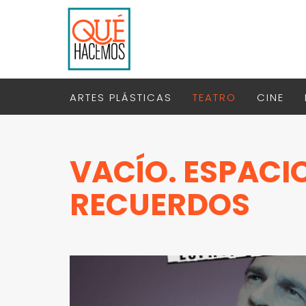
ARTES PLÁSTICAS
TEATRO
CINE
VACÍO. ESPACI
RECUERDOS