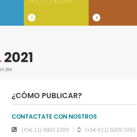
L
2021
H 294
¿CÓMO PUBLICAR?
CONTACTATE CON NOSTROS
(+54-11) 4803 2389
(+54-911) 5009 7093