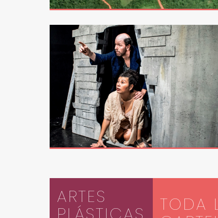
ARTES
TODA 
PLÁSTICAS