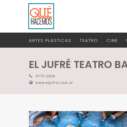
ARTES PLÁSTICAS
TEATRO
CINE
EL JUFRÉ TEATRO B
4775-2004
www.eljufre.com.ar