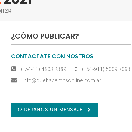
H 294
¿CÓMO PUBLICAR?
CONTACTATE CON NOSTROS
(+54-11) 4803 2389
(+54-911) 5009 7093
info@quehacemosonline.com.ar
O DEJANOS UN MENSAJE