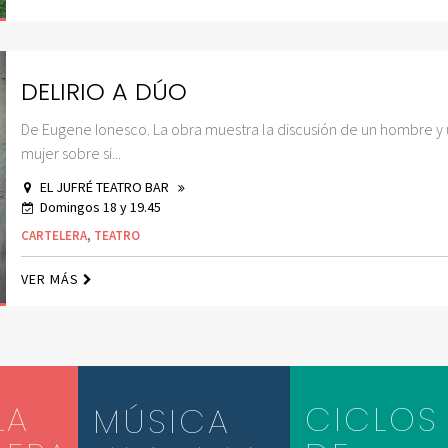
DELIRIO A DÚO
De Eugene Ionesco. La obra muestra la discusión de un hombre y
mujer sobre si...
EL JUFRÉ TEATRO BAR
Domingos 18 y 19.45
CARTELERA
,
TEATRO
VER MÁS
LA
CICLOS
MÚSICA