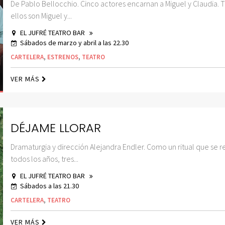
De Pablo Bellocchio. Cinco actores encarnan a Miguel y Claudia. 
ellos son Miguel y...
EL JUFRÉ TEATRO BAR
Sábados de marzo y abril a las 22.30
CARTELERA
,
ESTRENOS
,
TEATRO
VER MÁS
DÉJAME LLORAR
Dramaturgia y dirección Alejandra Endler. Como un ritual que se r
todos los años, tres...
EL JUFRÉ TEATRO BAR
Sábados a las 21.30
CARTELERA
,
TEATRO
VER MÁS