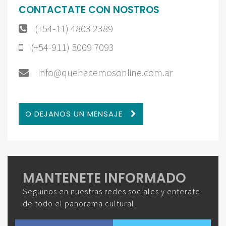
CONTACTATE CON NOSTROS
(+54-11) 4803 2389
(+54-911) 5009 7093
info@quehacemosonline.com.ar
O DEJANOS UN MENSAJE
MANTENETE INFORMADO
Seguinos en nuestras redes sociales y enterate
de todo el panorama cultural.