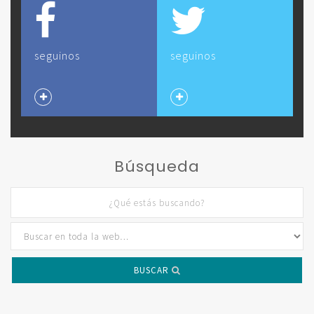
seguinos
seguinos
Búsqueda
BUSCAR