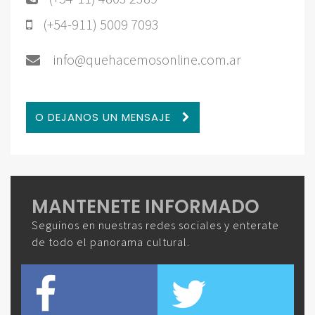
(+54-911) 5009 7093
info@quehacemosonline.com.ar
O DEJANOS UN MENSAJE
MANTENETE INFORMADO
Seguinos en nuestras redes sociales y enterate
de todo el panorama cultural.