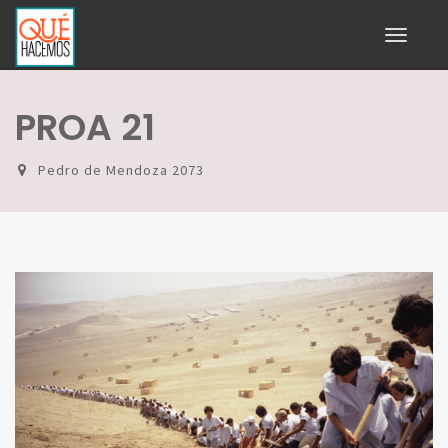
Toggle
navigati
PROA 21
Pedro de Mendoza 2073