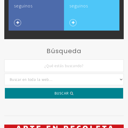
seguinos
seguinos
Búsqueda
BUSCAR