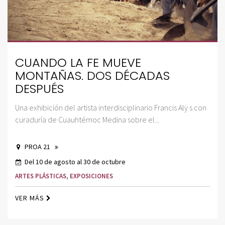
CUANDO LA FE MUEVE
MONTAÑAS. DOS DÉCADAS
DESPUÉS
Una exhibición del artista interdisciplinario Francis Alÿ s con
curaduría de Cuauhtémoc Medina sobre el...
PROA 21
Del 10 de agosto al 30 de octubre
ARTES PLÁSTICAS
,
EXPOSICIONES
VER MÁS