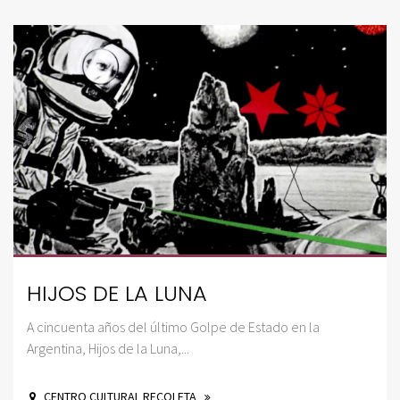
HIJOS DE LA LUNA
A cincuenta años del último Golpe de Estado en la
Argentina, Hijos de la Luna,...
CENTRO CULTURAL RECOLETA