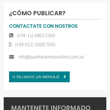
¿CÓMO PUBLICAR?
CONTACTATE CON NOSTROS
(+54-11) 4803 2389
(+54-911) 5009 7093
info@quehacemosonline.com.ar
O DEJANOS UN MENSAJE
MANTENETE INFORMADO