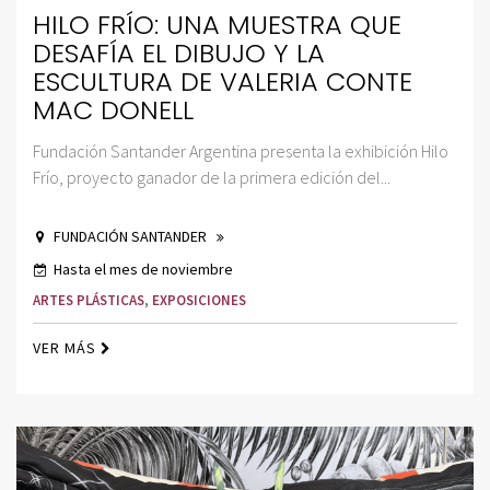
HILO FRÍO: UNA MUESTRA QUE
DESAFÍA EL DIBUJO Y LA
ESCULTURA DE VALERIA CONTE
MAC DONELL
Fundación Santander Argentina presenta la exhibición Hilo
Frío, proyecto ganador de la primera edición del...
FUNDACIÓN SANTANDER
Hasta el mes de noviembre
ARTES PLÁSTICAS
,
EXPOSICIONES
VER MÁS