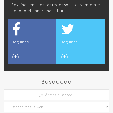
Seguinos en nuestras redes sociales y enterate
de todo el panorama cultural.
seguinos
seguinos
Búsqueda