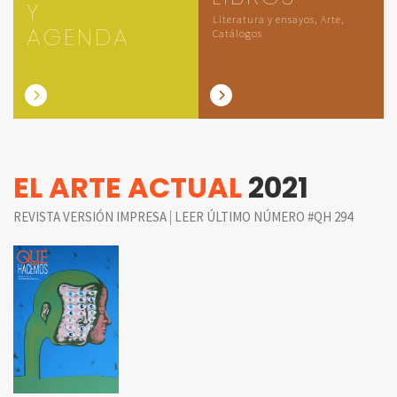
Y
Literatura y ensayos, Arte,
AGENDA
Catálogos
EL ARTE ACTUAL
2021
|
REVISTA VERSIÓN IMPRESA
LEER ÚLTIMO NÚMERO #QH 294