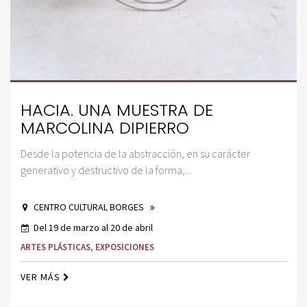
HACIA. UNA MUESTRA DE
MARCOLINA DIPIERRO
Desde la potencia de la abstracción, en su carácter
generativo y destructivo de la forma,...
CENTRO CULTURAL BORGES
Del 19 de marzo al 20 de abril
ARTES PLÁSTICAS
,
EXPOSICIONES
VER MÁS