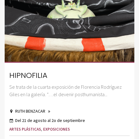
HIPNOFILIA
Se trata de la cuarta exposición de Florencia Rodríguez
Giles en la galería. “…el devenir posthumanista...
RUTH BENZACAR
Del 21 de agosto al 2o de septiembre
ARTES PLÁSTICAS
,
EXPOSICIONES