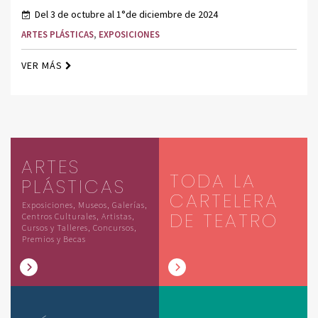
Del 3 de octubre al 1°de diciembre de 2024
ARTES PLÁSTICAS
,
EXPOSICIONES
VER MÁS
ARTES
TODA LA
PLÁSTICAS
CARTELERA
Exposiciones, Museos, Galerías,
DE TEATRO
Centros Culturales, Artistas,
Cursos y Talleres, Concursos,
Premios y Becas