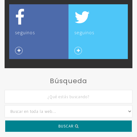
seguinos
seguinos
Búsqueda
BUSCAR