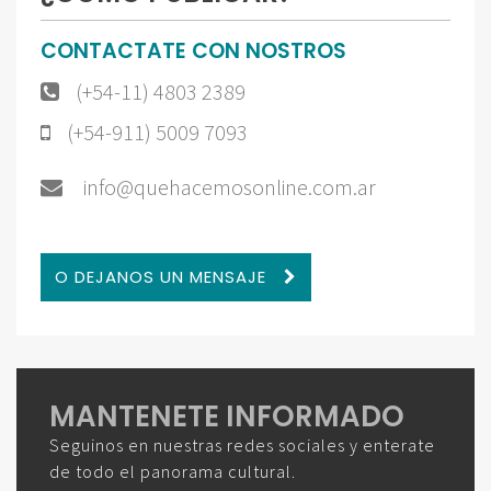
CONTACTATE CON NOSTROS
(+54-11) 4803 2389
(+54-911) 5009 7093
info@quehacemosonline.com.ar
O DEJANOS UN MENSAJE
MANTENETE INFORMADO
Seguinos en nuestras redes sociales y enterate
de todo el panorama cultural.