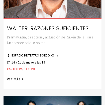
WALTER. RAZONES SUFICIENTES
Dramaturgia, dirección y actuación de Rubén de la Torre.
Un hombre solo, o no tan...
ESPACIO DE TEATRO BOEDO XXI
14 y 21 de mayo a las 19
CARTELERA
,
TEATRO
VER MÁS