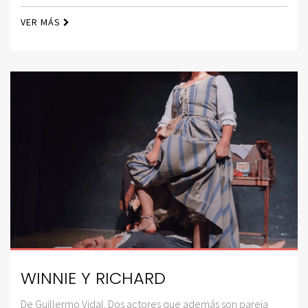
VER MÁS
WINNIE Y RICHARD
De Guillermo Vidal. Dos actores que además son pareja