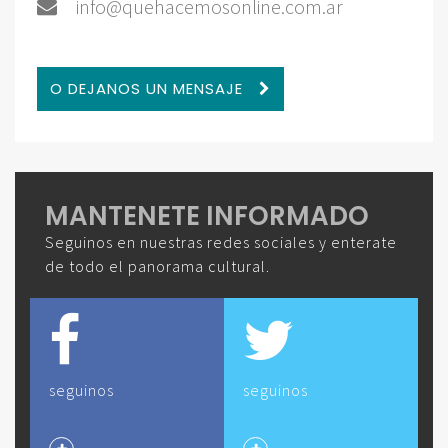
info@quehacemosonline.com.ar
O DEJANOS UN MENSAJE
MANTENETE INFORMADO
Seguinos en nuestras redes sociales y enterate
de todo el panorama cultural.
seguinos
seguinos