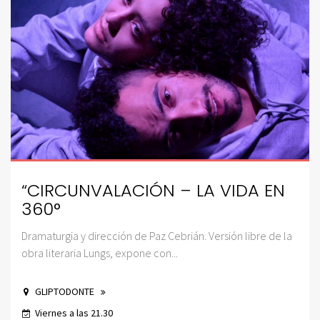
“CIRCUNVALACIÓN – LA VIDA EN
360°
Dramaturgia y dirección de Paz Cebrián. Versión libre de la
obra literaria Lungs, expone con...
GLIPTODONTE
Viernes a las 21.30