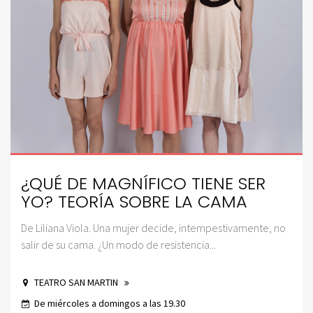
¿QUÉ DE MAGNÍFICO TIENE SER
YO? TEORÍA SOBRE LA CAMA
De Liliana Viola. Una mujer decide, intempestivamente, no
salir de su cama. ¿Un modo de resistencia...
TEATRO SAN MARTIN
De miércoles a domingos a las 19.30