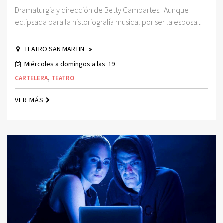
Dramaturgia y dirección de Betty Gambartes. Aunque
eclipsada para la historiografía musical por ser la esposa...
TEATRO SAN MARTIN
Miércoles a domingos a las 19
CARTELERA
,
TEATRO
VER MÁS