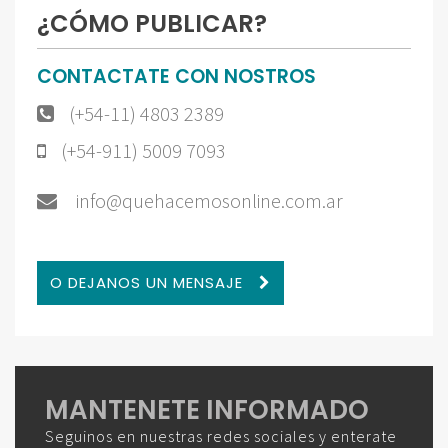
¿CÓMO PUBLICAR?
CONTACTATE CON NOSTROS
(+54-11) 4803 2389
(+54-911) 5009 7093
info@quehacemosonline.com.ar
O DEJANOS UN MENSAJE
MANTENETE INFORMADO
Seguinos en nuestras redes sociales y enterate