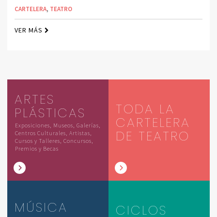
CARTELERA
,
TEATRO
VER MÁS
ARTES
TODA LA
PLÁSTICAS
CARTELERA
Exposiciones, Museos, Galerías,
DE TEATRO
Centros Culturales, Artistas,
Cursos y Talleres, Concursos,
Premios y Becas
MÚSICA
CICLOS