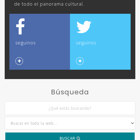
de todo el panorama cultural.
seguinos
seguinos
Búsqueda
BUSCAR