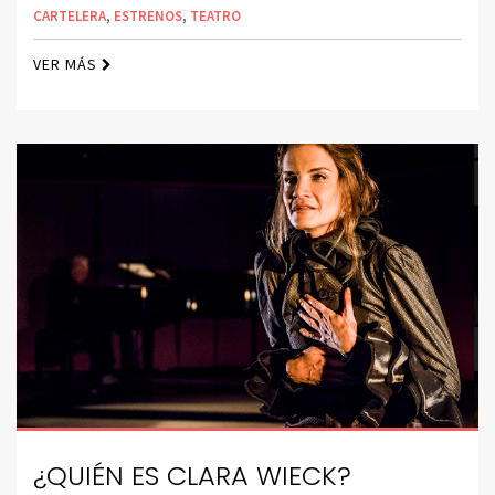
CARTELERA
,
ESTRENOS
,
TEATRO
VER MÁS
¿QUIÉN ES CLARA WIECK?