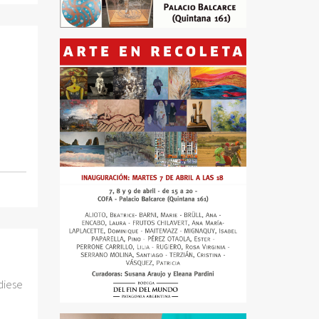
diese