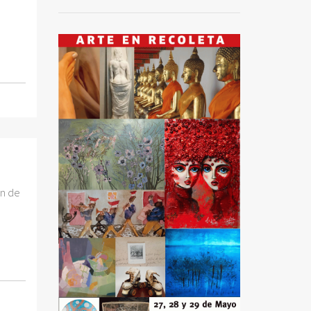
ón de