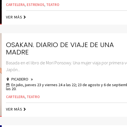
CARTELERA
,
ESTRENOS
,
TEATRO
VER MÁS
OSAKAN. DIARIO DE VIAJE DE UNA
MADRE
Basada en el libro de Mori Ponsowy. Una mujer viaja por primera v
Japón...
PICADERO
En julio, jueves 23 y viernes 24 a las 22; 23 de agosto y 6 de septiem
las 20.
CARTELERA
,
TEATRO
VER MÁS