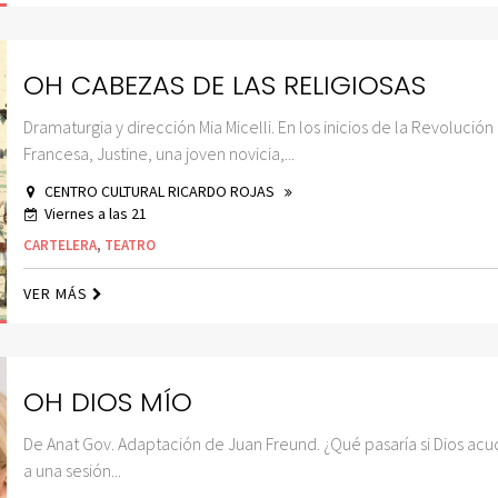
OH CABEZAS DE LAS RELIGIOSAS
Dramaturgia y dirección Mia Micelli. En los inicios de la Revolución
Francesa, Justine, una joven novicia,...
CENTRO CULTURAL RICARDO ROJAS
Viernes a las 21
CARTELERA
,
TEATRO
VER MÁS
OH DIOS MÍO
De Anat Gov. Adaptación de Juan Freund. ¿Qué pasaría si Dios acu
a una sesión...