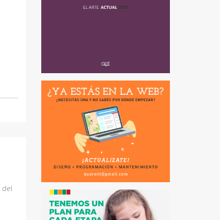
o del