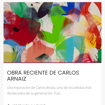
OBRA RECIENTE DE CARLOS
ARNAIZ
Una exposición de Carlos Arnaiz, uno de los artistas más
destacados de su generación. Tras...