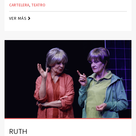
CARTELERA
,
TEATRO
VER MÁS
RUTH