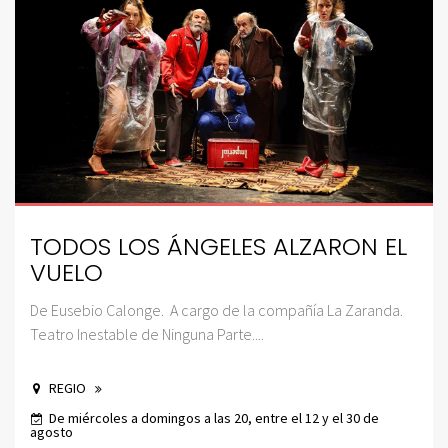
TODOS LOS ÁNGELES ALZARON EL
VUELO
De Eusebio Calonge. A cargo de la compañía La Zaranda.
Teatro Inestable de Ninguna Parte....
REGIO
De miércoles a domingos a las 20, entre el 12 y el 30 de
agosto