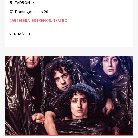
TADRÓN
Domingos a las 20
CARTELERA
,
ESTRENOS
,
TEATRO
VER MÁS