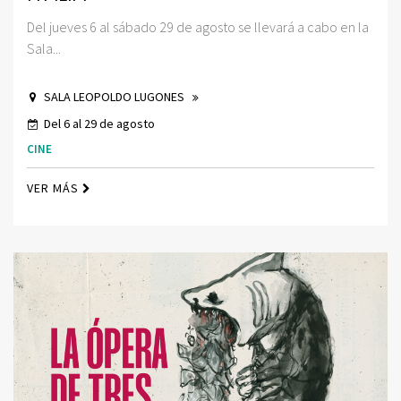
Del jueves 6 al sábado 29 de agosto se llevará a cabo en la
Sala...
SALA LEOPOLDO LUGONES
Del 6 al 29 de agosto
CINE
VER MÁS