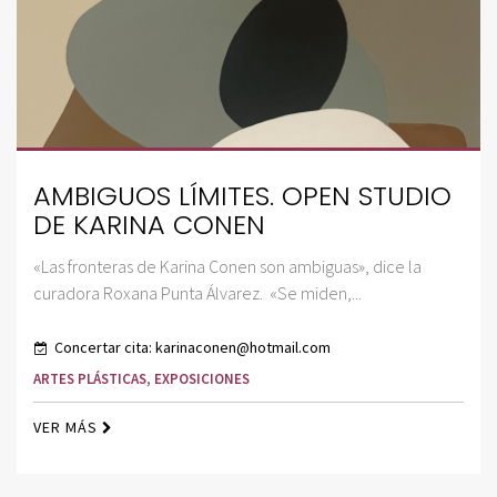
AMBIGUOS LÍMITES. OPEN STUDIO
DE KARINA CONEN
«Las fronteras de Karina Conen son ambiguas», dice la
curadora Roxana Punta Álvarez. «Se miden,...
Concertar cita: karinaconen@hotmail.com
ARTES PLÁSTICAS
,
EXPOSICIONES
VER MÁS