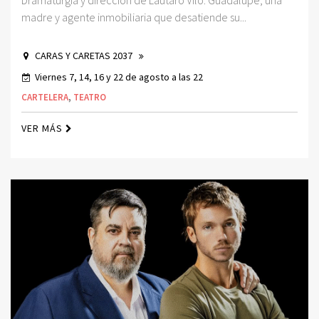
Dramaturgia y dirección de Lautaro Vilo. Guadalupe, una
madre y agente inmobiliaria que desatiende su...
CARAS Y CARETAS 2037
Viernes 7, 14, 16 y 22 de agosto a las 22
CARTELERA
,
TEATRO
VER MÁS