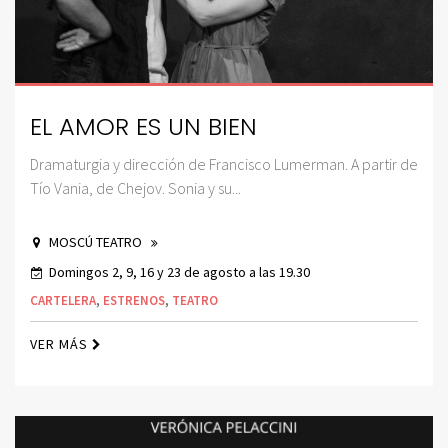
EL AMOR ES UN BIEN
Dramaturgia y dirección de Francisco Lumerman. A partir de
Tío Vania, de Chejov. Sonia y su...
MOSCÚ TEATRO
Domingos 2, 9, 16 y 23 de agosto a las 19.30
CARTELERA
,
ESTRENOS
,
TEATRO
VER MÁS