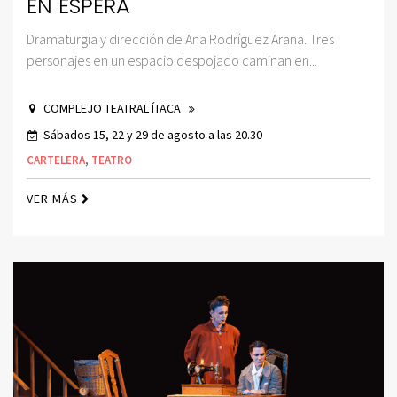
EN ESPERA
Dramaturgia y dirección de Ana Rodríguez Arana. Tres
personajes en un espacio despojado caminan en...
COMPLEJO TEATRAL ÍTACA
Sábados 15, 22 y 29 de agosto a las 20.30
CARTELERA
,
TEATRO
VER MÁS