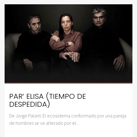
PAR’ ELISA (TIEMPO DE
DESPEDIDA)
De Jorge Palant. El ecosistema conformado por una pareja
de hombres se ve alterado por el...