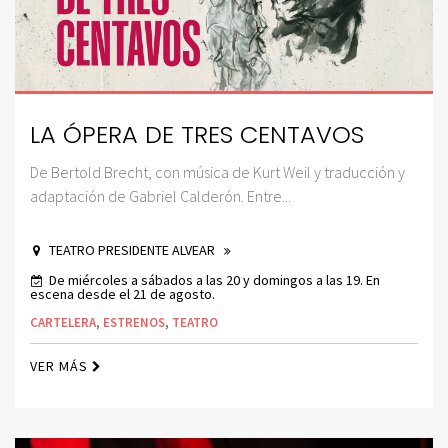
LA ÓPERA DE TRES CENTAVOS
De Bertold Brecht, con música de Kurt Weil y traducción y
adaptación de Gabriel Calderón. Entre...
TEATRO PRESIDENTE ALVEAR
De miércoles a sábados a las 20 y domingos a las 19. En
escena desde el 21 de agosto.
CARTELERA
,
ESTRENOS
,
TEATRO
VER MÁS