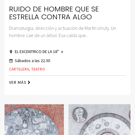
RUIDO DE HOMBRE QUE SE
ESTRELLA CONTRA ALGO
Dramaturgia, dirección y actuación de Martín Urruty. Un
hombre cae de un árbol. Esa caída que...
EL EXCENTRICO DE LA 18º
Sábados a las 22.30
CARTELERA
,
TEATRO
VER MÁS