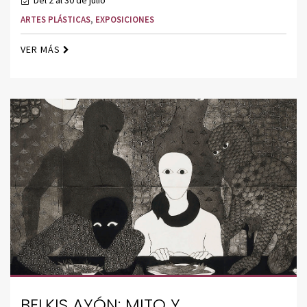
Del 2 al 30 de julio
ARTES PLÁSTICAS
,
EXPOSICIONES
VER MÁS
BELKIS AYÓN: MITO Y