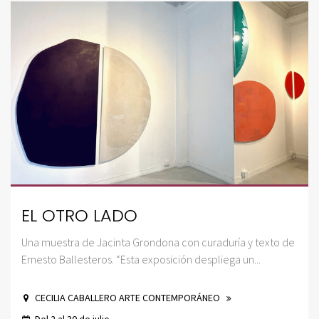
EL OTRO LADO
Una muestra de Jacinta Grondona con curaduría y texto de
Ernesto Ballesteros. “Esta exposición despliega un...
CECILIA CABALLERO ARTE CONTEMPORÁNEO