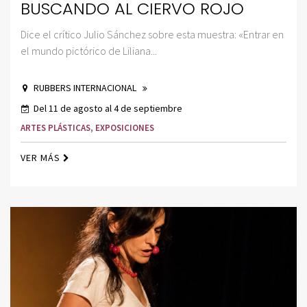
BUSCANDO AL CIERVO ROJO
Dice el crítico Julio Sánchez sobre esta muestra: «Entrar en
el mundo pictórico de Liliana...
RUBBERS INTERNACIONAL
Del 11 de agosto al 4 de septiembre
ARTES PLÁSTICAS
,
EXPOSICIONES
VER MÁS